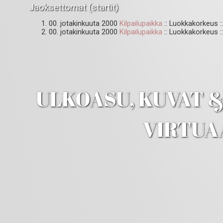
Jaoksettomat (startit)
00. jotakinkuuta 2000
Kilpailupaikka
:: Luokkakorkeus ::
00. jotakinkuuta 2000
Kilpailupaikka
:: Luokkakorkeus :
ULKOASU, KUVAT & 
VIRTUA