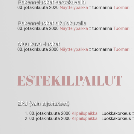
Rakenneluokat varsakuvalla
00. jotakinkuuta 2020
Näyttelypaikka
:: tuomarina
Tuomari
::
Rakenneluokat aikuiskuvalla
00. jotakinkuuta 2000
Näyttelypaikka
:: tuomarina
Tuomari
::
Muu kuva -luokat
00. jotakinkuuta 2000
Näyttelypaikka
:: tuomarina
Tuomari
::
ESTEKILPAILUT
ERJ (vain sijoitukset)
00. jotakinkuuta 2000
Kilpailupaikka
:: Luokkakorkeus ::
00. jotakinkuuta 2000
Kilpailupaikka
:: Luokkakorkeus :