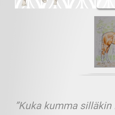
”Kuka kumma silläkin h