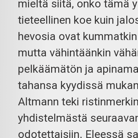
mieltä siitä, onko tämä
tieteellinen koe kuin jalo
hevosia ovat kummatki
mutta vähintäänkin vähä
pelkäämätön ja apinamai
tahansa kyydissä mukan
Altmann teki ristinmerki
yhdistelmästä seuraava
odotettaisiin. Eleessä sa