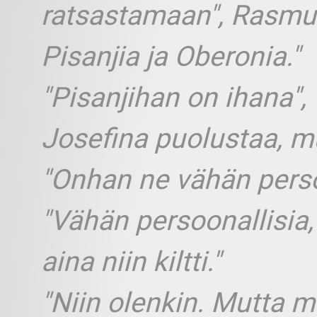
ratsastamaan", Rasmus
Pisanjia ja Oberonia."
"Pisanjihan on ihana", 
Josefina puolustaa, m
"Onhan ne vähän perso
"Vähän persoonallisia,
aina niin kiltti."
"Niin olenkin. Mutta mi