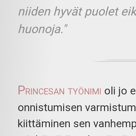
niiden hyvät puolet ei
huonoja."
Princesan työnimi
oli jo 
onnistumisen varmistum
kiittäminen sen vanhemp