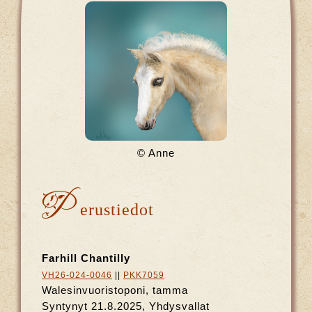
© Anne
P
erustiedot
Farhill Chantilly
VH26-024-0046
||
PKK7059
Walesinvuoristoponi, tamma
Syntynyt 21.8.2025, Yhdysvallat