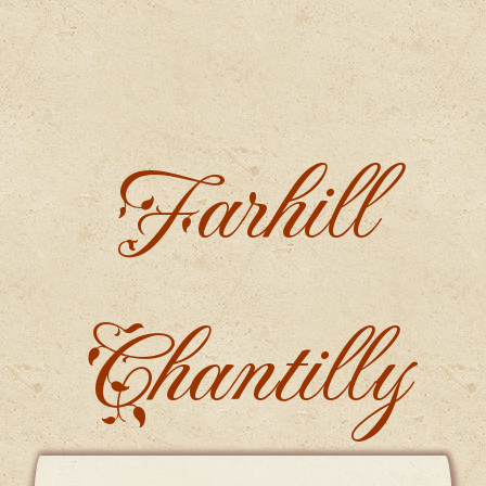
Farhill
Chantilly