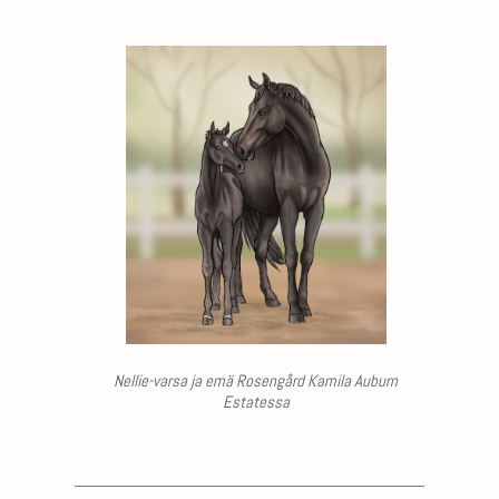
Nellie-varsa ja emä Rosengård Kamila Auburn
Estatessa