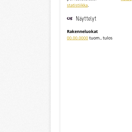
statistiikka
.
Näyttelyt
Rakenneluokat
00.00.0000
tuom., tulos