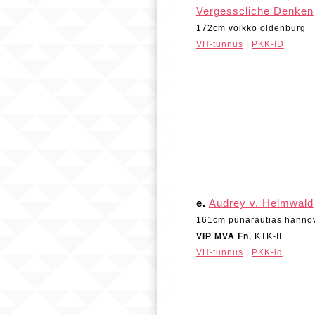
Vergesscliche Denken
172cm voikko oldenburg
VH-tunnus
|
PKK-ID
e.
Audrey v. Helmwald
161cm punarautias hanno
VIP MVA Fn
, KTK-II
VH-tunnus
|
PKK-id