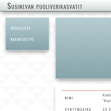
Susinevan puoliverikasvatit
HEVOSLISTA
KASVATUSTYÖ
Kal
NIMI:
"Kar
SYNTYMÄAIKA:
13.1