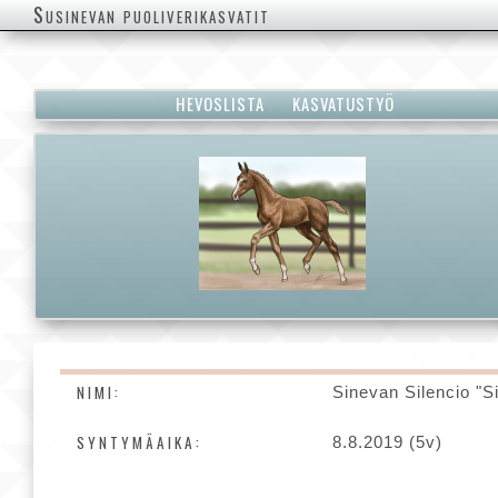
Susinevan puoliverikasvatit
HEVOSLISTA
KASVATUSTYÖ
NIMI:
Sinevan Silencio "S
SYNTYMÄAIKA:
8.8.2019 (5v)