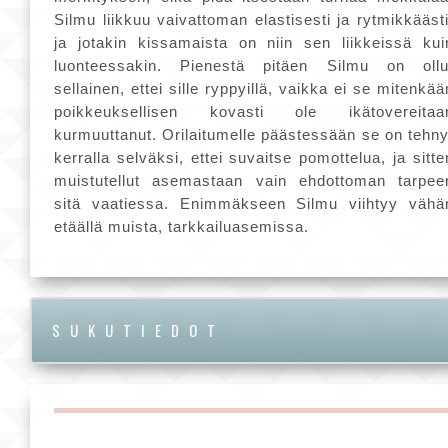
Silmu liikkuu vaivattoman elastisesti ja rytmikkäästi
ja jotakin kissamaista on niin sen liikkeissä kui
luonteessakin. Pienestä pitäen Silmu on ollu
sellainen, ettei sille ryppyillä, vaikka ei se mitenkää
poikkeuksellisen kovasti ole ikätovereitaa
kurmuuttanut. Orilaitumelle päästessään se on tehny
kerralla selväksi, ettei suvaitse pomottelua, ja sitte
muistutellut asemastaan vain ehdottoman tarpee
sitä vaatiessa. Enimmäkseen Silmu viihtyy vähä
etäällä muista, tarkkailuasemissa.
SUKUTIEDOT