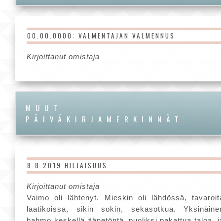
00.00.0000: VALMENTAJAN VALMENNUS
Kirjoittanut omistaja
MUUT
PÄIVÄKIRJAMERKINNÄT
8.8.2019 HILJAISUUS
Kirjoittanut omistaja
Vaimo oli lähtenyt. Mieskin oli lähdössä, tavaroit
laatikoissa, sikin sokin, sekasotkua. Yksinäine
hahmo keskellä äänetöntä, puoliksi pakattua taloa, j