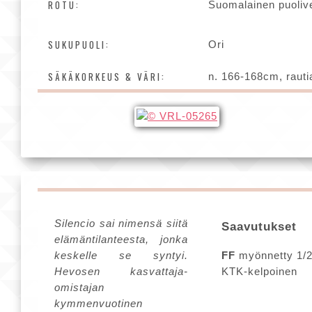
ROTU:
Suomalainen puoliv
SUKUPUOLI:
Ori
SÄKÄKORKEUS & VÄRI:
n. 166-168cm, rauti
Silencio sai nimensä siitä
Saavutukset
elämäntilanteesta, jonka
keskelle se syntyi.
FF
myönnetty 1/
Hevosen kasvattaja-
KTK-kelpoinen
omistajan
kymmenvuotinen