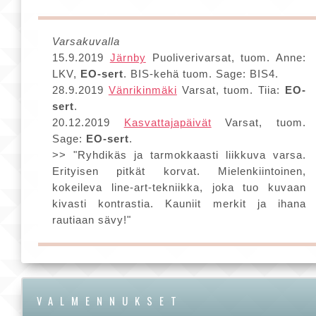
Varsakuvalla
15.9.2019
Järnby
Puoliverivarsat, tuom. Anne:
LKV,
EO-sert
. BIS-kehä tuom. Sage: BIS4.
28.9.2019
Vänrikinmäki
Varsat, tuom. Tiia:
EO-
sert
.
20.12.2019
Kasvattajapäivät
Varsat, tuom.
Sage:
EO-sert
.
>> "Ryhdikäs ja tarmokkaasti liikkuva varsa.
Erityisen pitkät korvat. Mielenkiintoinen,
kokeileva line-art-tekniikka, joka tuo kuvaan
kivasti kontrastia. Kauniit merkit ja ihana
rautiaan sävy!"
VALMENNUKSET