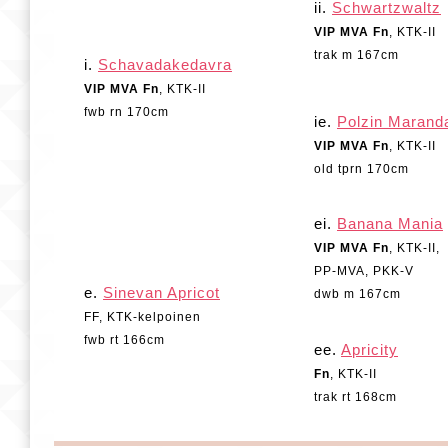
ii.
Schwartzwaltz
VIP MVA Fn
, KTK-II
trak m 167cm
i.
Schavadakedavra
VIP MVA Fn
, KTK-II
fwb rn 170cm
ie.
Polzin Marand
VIP MVA Fn
, KTK-II
old tprn 170cm
ei.
Banana Mania
VIP MVA Fn
, KTK-II,
PP-MVA, PKK-V
e.
Sinevan Apricot
dwb m 167cm
FF, KTK-kelpoinen
fwb rt 166cm
ee.
Apricity
Fn
, KTK-II
trak rt 168cm