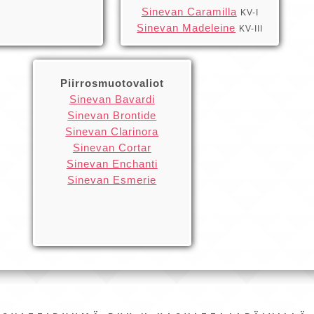
Sinevan Caramilla
KV-I
Sinevan Madeleine
KV-III
Piirrosmuotovaliot
Sinevan Bavardi
Sinevan Brontide
Sinevan Clarinora
Sinevan Cortar
Sinevan Enchanti
Sinevan Esmerie