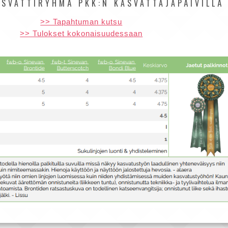
ASVATTIRYHMÄ PKK:N KASVATTAJAPÄIVILLÄ
>> Tapahtuman kutsu
>> Tulokset kokonaisuudessaan