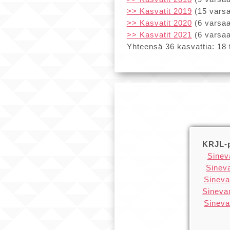
>> Kasvatit 2019
(15 varsa
>> Kasvatit 2020
(6 varsaa
>> Kasvatit 2021
(6 varsaa
Yhteensä 36 kasvattia: 18
KRJL-p
Sinev
Sinev
Sineva
Sineva
Sineva