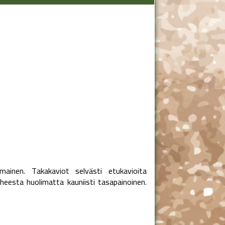
mainen. Takakaviot selvästi etukavioita
eesta huolimatta kauniisti tasapainoinen.