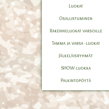
Luokat
Osallistuminen
Rakenneluokat varsoille
Tamma ja varsa -luokat
Jälkeläisryhmät
SHOW-luokka
Palkintopöytä