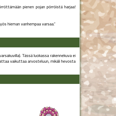
rröttämään pienen pojan pörröistä harjaa!
myös hieman vanhempaa varsaa.”
arsakuvilla). Tässä luokassa rakennekuva ei
ttaa vaikuttaa arvosteluun, mikäli hevosta