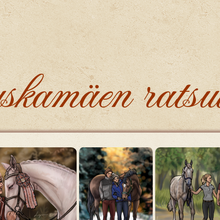
kamäen ratsut